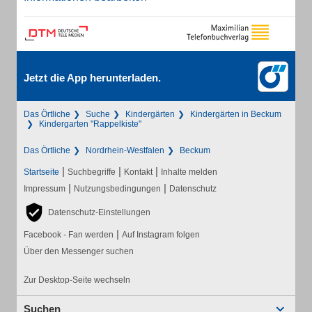
Jetzt die App herunterladen.
Das Örtliche
Suche
Kindergärten
Kindergärten in Beckum
Kindergarten "Rappelkiste"
Das Örtliche
Nordrhein-Westfalen
Beckum
|
|
|
Startseite
Suchbegriffe
Kontakt
Inhalte melden
|
|
Impressum
Nutzungsbedingungen
Datenschutz
Datenschutz-Einstellungen
|
Facebook - Fan werden
Auf Instagram folgen
Über den Messenger suchen
Zur Desktop-Seite wechseln
Suchen