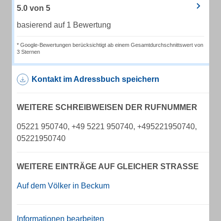
5.0
von
5
basierend auf 1 Bewertung
* Google-Bewertungen berücksichtigt ab einem Gesamtdurchschnittswert von
3 Sternen
Kontakt im Adressbuch speichern
WEITERE SCHREIBWEISEN DER RUFNUMMER
05221 950740, +49 5221 950740, +495221950740,
05221950740
WEITERE EINTRÄGE AUF GLEICHER STRASSE
Auf dem Völker in Beckum
Informationen bearbeiten