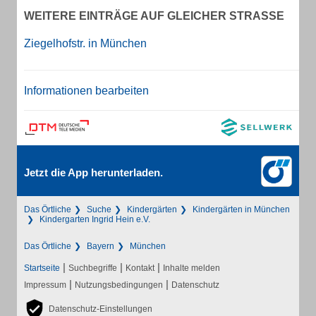
WEITERE EINTRÄGE AUF GLEICHER STRASSE
Ziegelhofstr. in München
Informationen bearbeiten
Jetzt die App herunterladen.
Das Örtliche
Suche
Kindergärten
Kindergärten in München
Kindergarten Ingrid Hein e.V.
Das Örtliche
Bayern
München
|
|
|
Startseite
Suchbegriffe
Kontakt
Inhalte melden
|
|
Impressum
Nutzungsbedingungen
Datenschutz
Datenschutz-Einstellungen