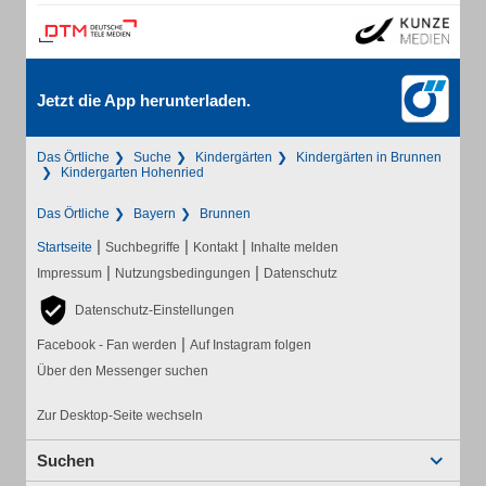
Jetzt die App herunterladen.
Das Örtliche
Suche
Kindergärten
Kindergärten in Brunnen
Kindergarten Hohenried
Das Örtliche
Bayern
Brunnen
|
|
|
Startseite
Suchbegriffe
Kontakt
Inhalte melden
|
|
Impressum
Nutzungsbedingungen
Datenschutz
Datenschutz-Einstellungen
|
Facebook - Fan werden
Auf Instagram folgen
Über den Messenger suchen
Zur Desktop-Seite wechseln
Suchen