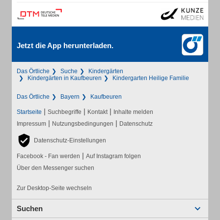
Jetzt die App herunterladen.
Das Örtliche
Suche
Kindergärten
Kindergärten in Kaufbeuren
Kindergarten Heilige Familie
Das Örtliche
Bayern
Kaufbeuren
|
|
|
Startseite
Suchbegriffe
Kontakt
Inhalte melden
|
|
Impressum
Nutzungsbedingungen
Datenschutz
Datenschutz-Einstellungen
|
Facebook - Fan werden
Auf Instagram folgen
Über den Messenger suchen
Zur Desktop-Seite wechseln
Suchen