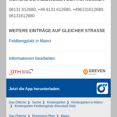
06131 612680, +49 6131 612680, +496131612680,
06131612680
WEITERE EINTRÄGE AUF GLEICHER STRASSE
Feldbergplatz in Mainz
Informationen bearbeiten
Jetzt die App herunterladen.
Das Örtliche
Suche
Kindergärten
Kindergärten in Mainz
Kindergarten Feldbergplatz (Neustadt Süd)
Das Örtliche
Rheinland-Pfalz
Mainz