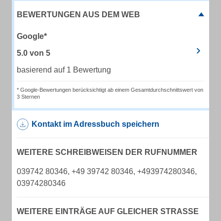
BEWERTUNGEN AUS DEM WEB
Google*
5.0
von
5
basierend auf 1 Bewertung
* Google-Bewertungen berücksichtigt ab einem Gesamtdurchschnittswert von
3 Sternen
Kontakt im Adressbuch speichern
WEITERE SCHREIBWEISEN DER RUFNUMMER
039742 80346, +49 39742 80346, +493974280346,
03974280346
WEITERE EINTRÄGE AUF GLEICHER STRASSE