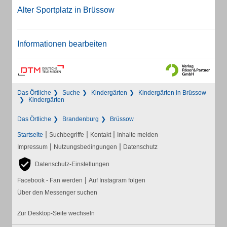
Alter Sportplatz in Brüssow
Informationen bearbeiten
Das Örtliche
Suche
Kindergärten
Kindergärten in Brüssow
Kindergärten
Das Örtliche
Brandenburg
Brüssow
|
|
|
Startseite
Suchbegriffe
Kontakt
Inhalte melden
|
|
Impressum
Nutzungsbedingungen
Datenschutz
Datenschutz-Einstellungen
|
Facebook - Fan werden
Auf Instagram folgen
Über den Messenger suchen
Zur Desktop-Seite wechseln