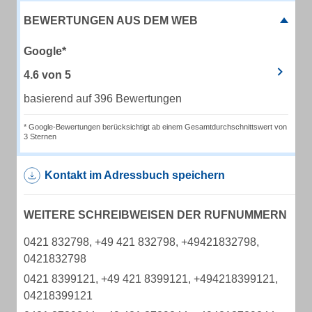
BEWERTUNGEN AUS DEM WEB
Google*
4.6
von
5
basierend auf 396 Bewertungen
* Google-Bewertungen berücksichtigt ab einem Gesamtdurchschnittswert von
3 Sternen
Kontakt im Adressbuch speichern
WEITERE SCHREIBWEISEN DER RUFNUMMERN
0421 832798, +49 421 832798, +49421832798,
0421832798
0421 8399121, +49 421 8399121, +494218399121,
04218399121