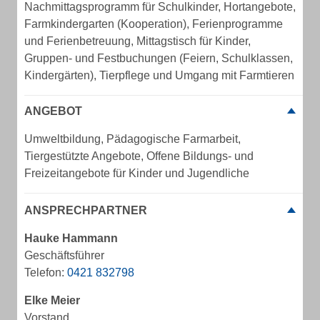
Nachmittagsprogramm für Schulkinder, Hortangebote,
Farmkindergarten (Kooperation), Ferienprogramme
und Ferienbetreuung, Mittagstisch für Kinder,
Gruppen- und Festbuchungen (Feiern, Schulklassen,
Kindergärten), Tierpflege und Umgang mit Farmtieren
ANGEBOT
Umweltbildung, Pädagogische Farmarbeit,
Tiergestützte Angebote, Offene Bildungs- und
Freizeitangebote für Kinder und Jugendliche
ANSPRECHPARTNER
Hauke Hammann
Geschäftsführer
Telefon:
0​4​2​1​ ​8​3​2​7​9​8​
Elke Meier
Vorstand