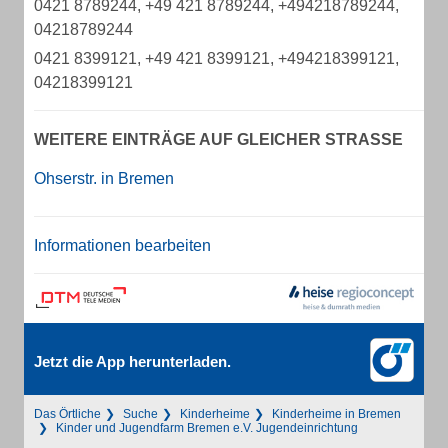
0421 8789244, +49 421 8789244, +494218789244,
04218789244
0421 8399121, +49 421 8399121, +494218399121,
04218399121
WEITERE EINTRÄGE AUF GLEICHER STRASSE
Ohserstr. in Bremen
Informationen bearbeiten
Jetzt die App herunterladen.
Das Örtliche
Suche
Kinderheime
Kinderheime in Bremen
Kinder und Jugendfarm Bremen e.V. Jugendeinrichtung