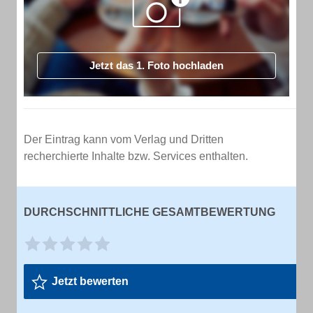
Jetzt das 1. Foto hochladen
Der Eintrag kann vom Verlag und Dritten
recherchierte Inhalte bzw. Services enthalten.
DURCHSCHNITTLICHE GESAMTBEWERTUNG
Jetzt bewerten