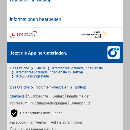
Informationen bearbeiten
Jetzt die App herunterladen.
Das Örtliche
Suche
Kraftfahrzeugzulassungsdienste
Kraftfahrzeugzulassungsdienste in Bottrop
Kfz-Zulassungsstelle
Das Örtliche
Nordrhein-Westfalen
Bottrop
|
|
|
Startseite
Suchbegriffe
Kontakt
Inhalte melden
|
|
Impressum
Nutzungsbedingungen
Datenschutz
Datenschutz-Einstellungen
|
Facebook - Fan werden
Auf Instagram folgen
Über den Messenger suchen