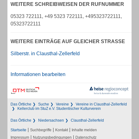
WEITERE SCHREIBWEISEN DER RUFNUMMER
05323 722111, +49 5323 722111, +495323722111,
05323722111
WEITERE EINTRÄGE AUF GLEICHER STRASSE
Silberstr. in Clausthal-Zellerfeld
Informationen bearbeiten
Das Örtliche
Suche
Vereine
Vereine in Clausthal-Zellerfeld
Kellerclub im StuZ e.V. Studentischer Kulturverein
Das Örtliche
Niedersachsen
Clausthal-Zellerfeld
|
|
|
Startseite
Suchbegriffe
Kontakt
Inhalte melden
|
|
Impressum
Nutzungsbedingungen
Datenschutz