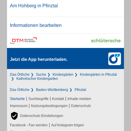
Am Hohberg in Pfinztal
Informationen bearbeiten
Jetzt die App herunterladen.
Das Örtliche
Suche
Kindergärten
Kindergärten in Pfinztal
Katholischer Kindergarten
Das Örtliche
Baden-Württemberg
Pfinztal
|
|
|
Startseite
Suchbegriffe
Kontakt
Inhalte melden
|
|
Impressum
Nutzungsbedingungen
Datenschutz
Datenschutz-Einstellungen
|
Facebook - Fan werden
Auf Instagram folgen