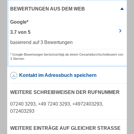
BEWERTUNGEN AUS DEM WEB
Google*
3.7
von
5
basierend auf 3 Bewertungen
* Google-Bewertungen berücksichtigt ab einem Gesamtdurchschnittswert von
3 Sternen
Kontakt im Adressbuch speichern
WEITERE SCHREIBWEISEN DER RUFNUMMER
07240 3293, +49 7240 3293, +4972403293,
072403293
WEITERE EINTRÄGE AUF GLEICHER STRASSE