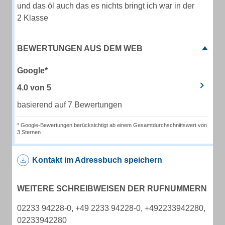
und das öl auch das es nichts bringt ich war in der
2 Klasse
BEWERTUNGEN AUS DEM WEB
Google*
4.0
von
5
basierend auf 7 Bewertungen
* Google-Bewertungen berücksichtigt ab einem Gesamtdurchschnittswert von
3 Sternen
Kontakt im Adressbuch speichern
WEITERE SCHREIBWEISEN DER RUFNUMMERN
02233 94228-0, +49 2233 94228-0, +492233942280,
02233942280