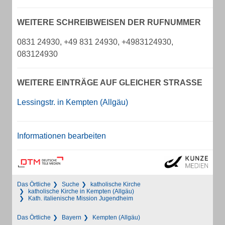
WEITERE SCHREIBWEISEN DER RUFNUMMER
0831 24930, +49 831 24930, +4983124930,
083124930
WEITERE EINTRÄGE AUF GLEICHER STRASSE
Lessingstr. in Kempten (Allgäu)
Informationen bearbeiten
Das Örtliche
Suche
katholische Kirche
katholische Kirche in Kempten (Allgäu)
Kath. italienische Mission Jugendheim
Das Örtliche
Bayern
Kempten (Allgäu)