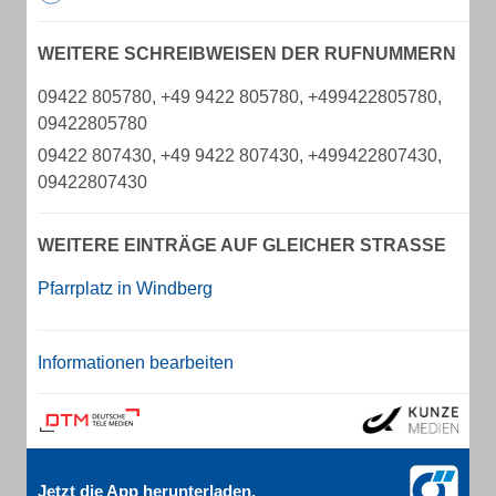
WEITERE SCHREIBWEISEN DER RUFNUMMERN
09422 805780, +49 9422 805780, +499422805780,
09422805780
09422 807430, +49 9422 807430, +499422807430,
09422807430
WEITERE EINTRÄGE AUF GLEICHER STRASSE
Pfarrplatz in Windberg
Informationen bearbeiten
Jetzt die App herunterladen.