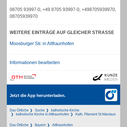
08705 93997-0, +49 8705 93997-0, +498705939970,
08705939970
WEITERE EINTRÄGE AUF GLEICHER STRASSE
Moosburger Str. in Altfraunhofen
Informationen bearbeiten
Jetzt die App herunterladen.
Das Örtliche
Suche
katholische Kirche
katholische Kirche in Altfraunhofen
Kath. Pfarramt St.Nikolaus
Das Örtliche
Bayern
Altfraunhofen