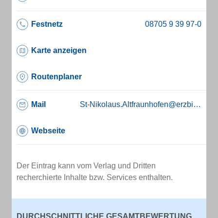
Festnetz
Karte anzeigen
Routenplaner
Mail
St-Nikolaus.Altfraunhofen@erzbistum-muenchen.de
Webseite
Der Eintrag kann vom Verlag und Dritten
recherchierte Inhalte bzw. Services enthalten.
DURCHSCHNITTLICHE GESAMTBEWERTUNG