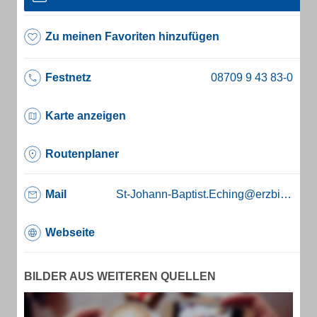
Zu meinen Favoriten hinzufügen
Festnetz
Karte anzeigen
Routenplaner
Mail
St-Johann-Baptist.Eching@erzbistum-muenchen.de
Webseite
BILDER AUS WEITEREN QUELLEN