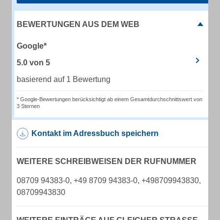
BEWERTUNGEN AUS DEM WEB
Google*
5.0
von
5
basierend auf 1 Bewertung
* Google-Bewertungen berücksichtigt ab einem Gesamtdurchschnittswert von
3 Sternen
Kontakt im Adressbuch speichern
WEITERE SCHREIBWEISEN DER RUFNUMMER
08709 94383-0, +49 8709 94383-0, +498709943830,
08709943830