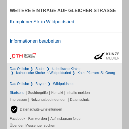
WEITERE EINTRÄGE AUF GLEICHER STRASSE
Kemptener Str. in Wildpoldsried
Informationen bearbeiten
Das Örtliche
Suche
katholische Kirche
katholische Kirche in Wildpoldsried
Kath. Pfarramt St. Georg
Das Örtliche
Bayern
Wildpoldsried
|
|
|
Startseite
Suchbegriffe
Kontakt
Inhalte melden
|
|
Impressum
Nutzungsbedingungen
Datenschutz
Datenschutz-Einstellungen
|
Facebook - Fan werden
Auf Instagram folgen
Über den Messenger suchen