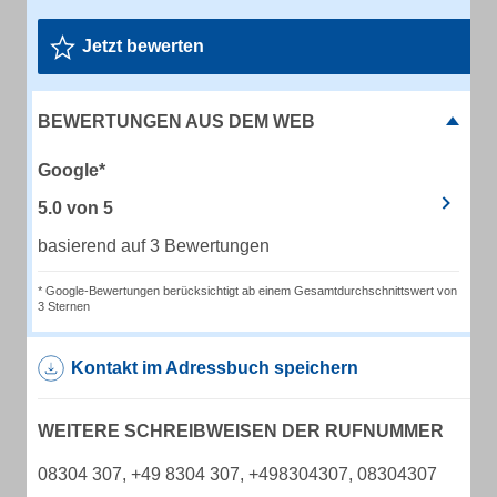
Jetzt bewerten
BEWERTUNGEN AUS DEM WEB
Google*
5.0
von
5
basierend auf 3 Bewertungen
* Google-Bewertungen berücksichtigt ab einem Gesamtdurchschnittswert von
3 Sternen
Kontakt im Adressbuch speichern
WEITERE SCHREIBWEISEN DER RUFNUMMER
08304 307, +49 8304 307, +498304307, 08304307