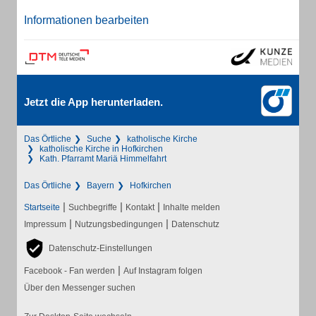
Informationen bearbeiten
Jetzt die App herunterladen.
Das Örtliche
Suche
katholische Kirche
katholische Kirche in Hofkirchen
Kath. Pfarramt Mariä Himmelfahrt
Das Örtliche
Bayern
Hofkirchen
|
|
|
Startseite
Suchbegriffe
Kontakt
Inhalte melden
|
|
Impressum
Nutzungsbedingungen
Datenschutz
Datenschutz-Einstellungen
|
Facebook - Fan werden
Auf Instagram folgen
Über den Messenger suchen