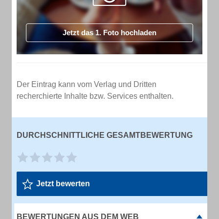
Jetzt das 1. Foto hochladen
Der Eintrag kann vom Verlag und Dritten
recherchierte Inhalte bzw. Services enthalten.
DURCHSCHNITTLICHE GESAMTBEWERTUNG
Jetzt bewerten
BEWERTUNGEN AUS DEM WEB