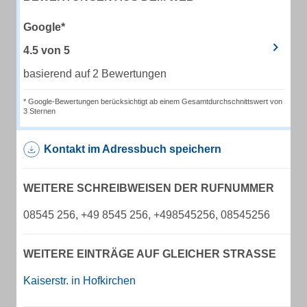
Google*
4.5
von
5
basierend auf 2 Bewertungen
* Google-Bewertungen berücksichtigt ab einem Gesamtdurchschnittswert von
3 Sternen
Kontakt im Adressbuch speichern
WEITERE SCHREIBWEISEN DER RUFNUMMER
08545 256, +49 8545 256, +498545256, 08545256
WEITERE EINTRÄGE AUF GLEICHER STRASSE
Kaiserstr. in Hofkirchen