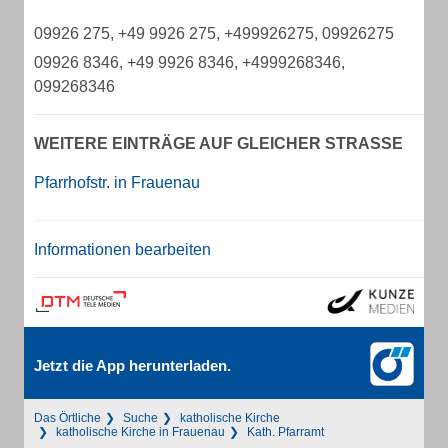
09926 275, +49 9926 275, +499926275, 09926275
09926 8346, +49 9926 8346, +4999268346,
099268346
WEITERE EINTRÄGE AUF GLEICHER STRASSE
Pfarrhofstr. in Frauenau
Informationen bearbeiten
Jetzt die App herunterladen.
Das Örtliche
Suche
katholische Kirche
katholische Kirche in Frauenau
Kath. Pfarramt