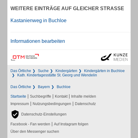
WEITERE EINTRÄGE AUF GLEICHER STRASSE
Kastanienweg in Buchloe
Informationen bearbeiten
Das Örtliche
Suche
Kindergärten
Kindergärten in Buchloe
Kath. Kindertagesstätte St. Georg und Wendelin
Das Örtliche
Bayern
Buchloe
|
|
|
Startseite
Suchbegriffe
Kontakt
Inhalte melden
|
|
Impressum
Nutzungsbedingungen
Datenschutz
Datenschutz-Einstellungen
|
Facebook - Fan werden
Auf Instagram folgen
Über den Messenger suchen