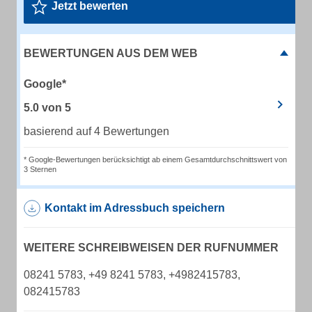
Jetzt bewerten
BEWERTUNGEN AUS DEM WEB
Google*
5.0
von
5
basierend auf 4 Bewertungen
* Google-Bewertungen berücksichtigt ab einem Gesamtdurchschnittswert von
3 Sternen
Kontakt im Adressbuch speichern
WEITERE SCHREIBWEISEN DER RUFNUMMER
08241 5783, +49 8241 5783, +4982415783,
082415783