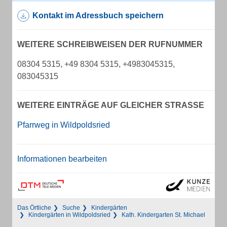
Kontakt im Adressbuch speichern
WEITERE SCHREIBWEISEN DER RUFNUMMER
08304 5315, +49 8304 5315, +4983045315,
083045315
WEITERE EINTRÄGE AUF GLEICHER STRASSE
Pfarrweg in Wildpoldsried
Informationen bearbeiten
Das Örtliche
Suche
Kindergärten
Kindergärten in Wildpoldsried
Kath. Kindergarten St. Michael