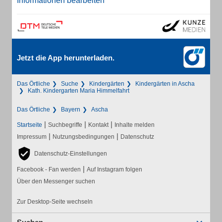
Informationen bearbeiten
Jetzt die App herunterladen.
Das Örtliche
Suche
Kindergärten
Kindergärten in Ascha
Kath. Kindergarten Maria Himmelfahrt
Das Örtliche
Bayern
Ascha
|
|
|
Startseite
Suchbegriffe
Kontakt
Inhalte melden
|
|
Impressum
Nutzungsbedingungen
Datenschutz
Datenschutz-Einstellungen
|
Facebook - Fan werden
Auf Instagram folgen
Über den Messenger suchen
Zur Desktop-Seite wechseln