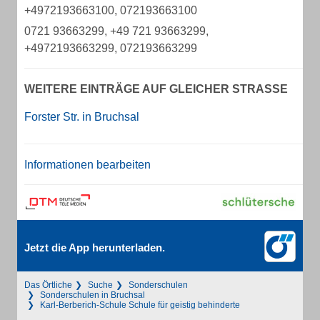
+4972193663100, 072193663100
0721 93663299, +49 721 93663299,
+4972193663299, 072193663299
WEITERE EINTRÄGE AUF GLEICHER STRASSE
Forster Str. in Bruchsal
Informationen bearbeiten
Jetzt die App herunterladen.
Das Örtliche
Suche
Sonderschulen
Sonderschulen in Bruchsal
Karl-Berberich-Schule Schule für geistig behinderte