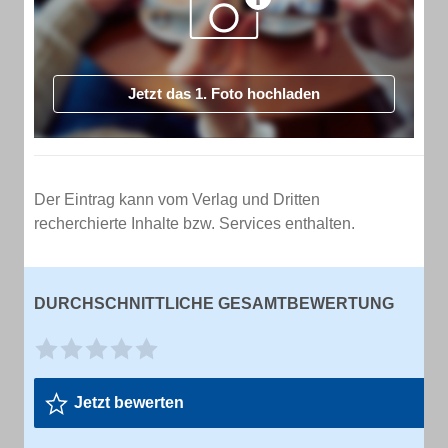
Jetzt das 1. Foto hochladen
Der Eintrag kann vom Verlag und Dritten
recherchierte Inhalte bzw. Services enthalten.
DURCHSCHNITTLICHE GESAMTBEWERTUNG
Jetzt bewerten