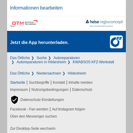
Informationen bearbeiten
Jetzt die App herunterladen.
Das Örtliche
Suche
Autoreparaturen
Autoreparaturen in Hildesheim
KWABSOS KFZ-Werkstatt
Das Örtliche
Niedersachsen
Hildesheim
|
|
|
Startseite
Suchbegriffe
Kontakt
Inhalte melden
|
|
Impressum
Nutzungsbedingungen
Datenschutz
Datenschutz-Einstellungen
|
Facebook - Fan werden
Auf Instagram folgen
Über den Messenger suchen
Zur Desktop-Seite wechseln