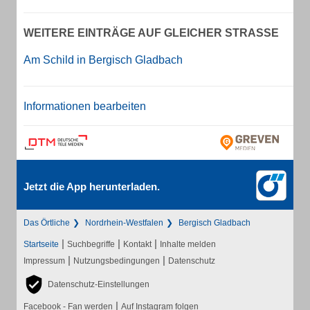
WEITERE EINTRÄGE AUF GLEICHER STRASSE
Am Schild in Bergisch Gladbach
Informationen bearbeiten
Jetzt die App herunterladen.
Das Örtliche
Nordrhein-Westfalen
Bergisch Gladbach
|
|
|
Startseite
Suchbegriffe
Kontakt
Inhalte melden
|
|
Impressum
Nutzungsbedingungen
Datenschutz
Datenschutz-Einstellungen
|
Facebook - Fan werden
Auf Instagram folgen