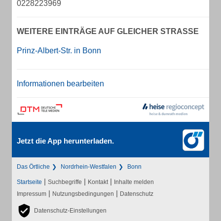
0228223969
WEITERE EINTRÄGE AUF GLEICHER STRASSE
Prinz-Albert-Str. in Bonn
Informationen bearbeiten
Jetzt die App herunterladen.
Das Örtliche
Nordrhein-Westfalen
Bonn
|
|
|
Startseite
Suchbegriffe
Kontakt
Inhalte melden
|
|
Impressum
Nutzungsbedingungen
Datenschutz
Datenschutz-Einstellungen