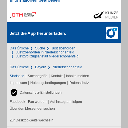
Informationen bearbeiten
Jetzt die App herunterladen.
Das Örtliche
Suche
Justizbehörden
Justizbehörden in Niederschönenfeld
Justizvollzugsanstalt Niederschönenfeld
Das Örtliche
Bayern
Niederschönenfeld
|
|
|
Startseite
Suchbegriffe
Kontakt
Inhalte melden
|
|
Impressum
Nutzungsbedingungen
Datenschutz
Datenschutz-Einstellungen
|
Facebook - Fan werden
Auf Instagram folgen
Über den Messenger suchen
Zur Desktop-Seite wechseln