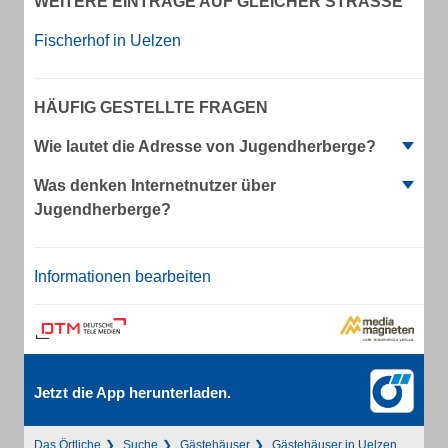
WEITERE EINTRÄGE AUF GLEICHER STRASSE
Fischerhof in Uelzen
HÄUFIG GESTELLTE FRAGEN
Wie lautet die Adresse von Jugendherberge?
Was denken Internetnutzer über
Jugendherberge?
Informationen bearbeiten
Jetzt die App herunterladen.
Das Örtliche
Suche
Gästehäuser
Gästehäuser in Uelzen