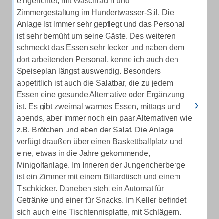
eingerichtet, mit Waschraum und
Zimmergestaltung im Hundertwasser-Stil. Die
Anlage ist immer sehr gepflegt und das Personal
ist sehr bemüht um seine Gäste. Des weiteren
schmeckt das Essen sehr lecker und naben dem
dort arbeitenden Personal, kenne ich auch den
Speiseplan längst auswendig. Besonders
appetitlich ist auch die Salatbar, die zu jedem
Essen eine gesunde Alternative oder Ergänzung
ist. Es gibt zweimal warmes Essen, mittags und
abends, aber immer noch ein paar Alternativen wie
z.B. Brötchen und eben der Salat. Die Anlage
verfügt draußen über einen Baskettballplatz und
eine, etwas in die Jahre gekommende,
Minigolfanlage. Im Inneren der Jungendherberge
ist ein Zimmer mit einem Billardtisch und einem
Tischkicker. Daneben steht ein Automat für
Getränke und einer für Snacks. Im Keller befindet
sich auch eine Tischtennisplatte, mit Schlägern.