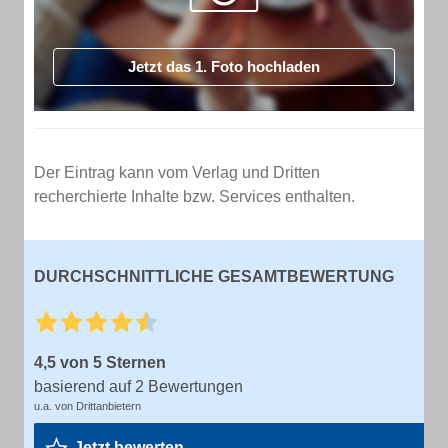
Jetzt das 1. Foto hochladen
Der Eintrag kann vom Verlag und Dritten
recherchierte Inhalte bzw. Services enthalten.
DURCHSCHNITTLICHE GESAMTBEWERTUNG
4,5 von 5 Sternen
basierend auf 2 Bewertungen
u.a. von Drittanbietern
Jetzt bewerten