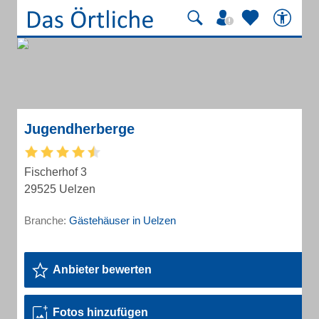
Jugendherberge
Fischerhof 3
29525 Uelzen
Branche:
Gästehäuser in Uelzen
Anbieter bewerten
Fotos hinzufügen