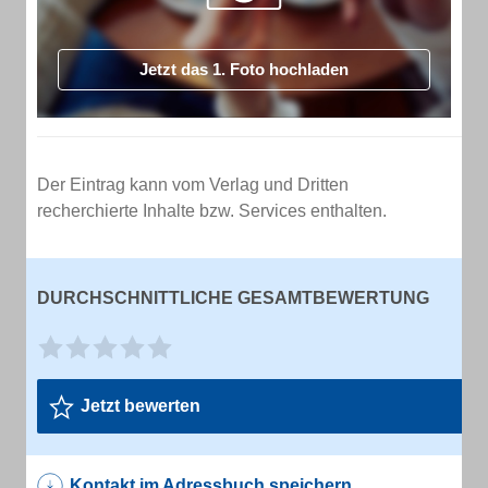
Jetzt das 1. Foto hochladen
Der Eintrag kann vom Verlag und Dritten
recherchierte Inhalte bzw. Services enthalten.
DURCHSCHNITTLICHE GESAMTBEWERTUNG
Jetzt bewerten
Kontakt im Adressbuch speichern