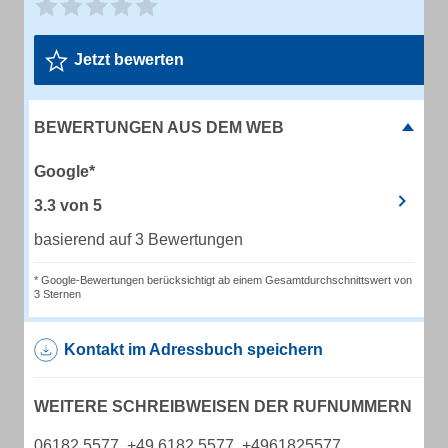
Jetzt bewerten
BEWERTUNGEN AUS DEM WEB
Google*
3.3
von
5
basierend auf 3 Bewertungen
* Google-Bewertungen berücksichtigt ab einem Gesamtdurchschnittswert von
3 Sternen
Kontakt im Adressbuch speichern
WEITERE SCHREIBWEISEN DER RUFNUMMERN
06182 5577, +49 6182 5577, +4961825577,