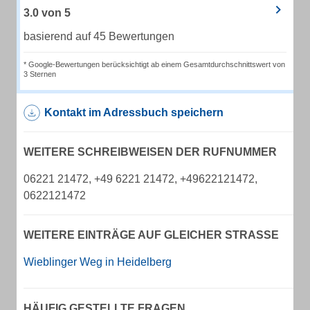
3.0
von
5
basierend auf 45 Bewertungen
* Google-Bewertungen berücksichtigt ab einem Gesamtdurchschnittswert von
3 Sternen
Kontakt im Adressbuch speichern
WEITERE SCHREIBWEISEN DER RUFNUMMER
06221 21472, +49 6221 21472, +49622121472,
0622121472
WEITERE EINTRÄGE AUF GLEICHER STRASSE
Wieblinger Weg in Heidelberg
HÄUFIG GESTELLTE FRAGEN