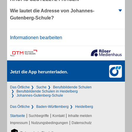
Wie lautet die Adresse von Johannes-
Gutenberg-Schule?
Informationen bearbeiten
Jetzt die App herunterladen.
Das Örtliche
Suche
Berufsbildende Schulen
Berufsbildende Schulen in Heidelberg
Johannes-Gutenberg-Schule
Das Örtliche
Baden-Württemberg
Heidelberg
|
|
|
Startseite
Suchbegriffe
Kontakt
Inhalte melden
|
|
Impressum
Nutzungsbedingungen
Datenschutz