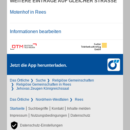
WEITERE EINTRÄGE AUF GLEICHER STRASSE
Motenhof in Rees
Informationen bearbeiten
Jetzt die App herunterladen.
Das Örtliche
Suche
Religiöse Gemeinschaften
Religiöse Gemeinschaften in Rees
Jehovas Zeugen Königreichssaal
Das Örtliche
Nordrhein-Westfalen
Rees
|
|
|
Startseite
Suchbegriffe
Kontakt
Inhalte melden
|
|
Impressum
Nutzungsbedingungen
Datenschutz
Datenschutz-Einstellungen