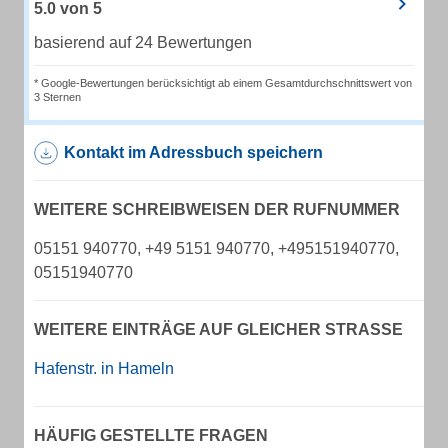
5.0
von
5
basierend auf 24 Bewertungen
* Google-Bewertungen berücksichtigt ab einem Gesamtdurchschnittswert von
3 Sternen
Kontakt im Adressbuch speichern
WEITERE SCHREIBWEISEN DER RUFNUMMER
05151 940770, +49 5151 940770, +495151940770,
05151940770
WEITERE EINTRÄGE AUF GLEICHER STRASSE
Hafenstr. in Hameln
HÄUFIG GESTELLTE FRAGEN