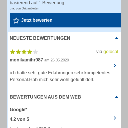
basierend auf 1 Bewertung
u.a. von Drittanbietern
Jetzt bewerten
NEUESTE BEWERTUNGEN
via
golocal
monikamihr987
am 26.05.2020
ich hatte sehr gute Erfahrungen sehr kompetentes
Personal.Hab mich sehr wohl gefühlt dort.
BEWERTUNGEN AUS DEM WEB
Google*
4.2
von
5