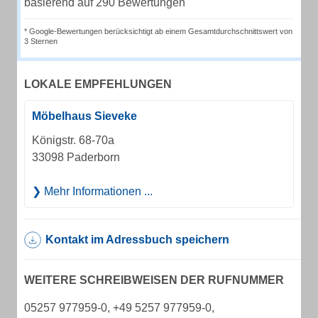
basierend auf 290 Bewertungen
* Google-Bewertungen berücksichtigt ab einem Gesamtdurchschnittswert von
3 Sternen
LOKALE EMPFEHLUNGEN
Möbelhaus Sieveke
Königstr. 68-70a
33098 Paderborn
Mehr Informationen ...
Kontakt im Adressbuch speichern
WEITERE SCHREIBWEISEN DER RUFNUMMER
05257 977959-0, +49 5257 977959-0,