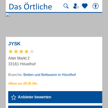
JYSK
Alter Markt 2
33161 Hövelhof
Branche:
Betten und Bettwaren in Hövelhof
Anbieter bewerten