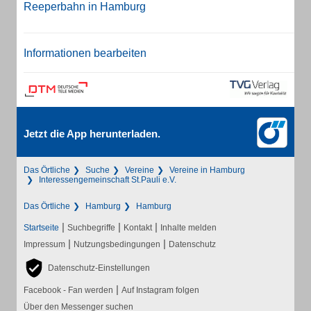
Reeperbahn in Hamburg
Informationen bearbeiten
Jetzt die App herunterladen.
Das Örtliche
Suche
Vereine
Vereine in Hamburg
Interessengemeinschaft St.Pauli e.V.
Das Örtliche
Hamburg
Hamburg
|
|
|
Startseite
Suchbegriffe
Kontakt
Inhalte melden
|
|
Impressum
Nutzungsbedingungen
Datenschutz
Datenschutz-Einstellungen
|
Facebook - Fan werden
Auf Instagram folgen
Über den Messenger suchen