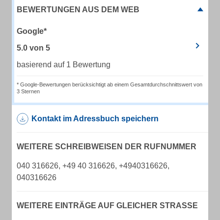
BEWERTUNGEN AUS DEM WEB
Google*
5.0
von
5
basierend auf 1 Bewertung
* Google-Bewertungen berücksichtigt ab einem Gesamtdurchschnittswert von
3 Sternen
Kontakt im Adressbuch speichern
WEITERE SCHREIBWEISEN DER RUFNUMMER
040 316626, +49 40 316626, +4940316626,
040316626
WEITERE EINTRÄGE AUF GLEICHER STRASSE