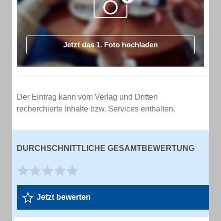
Jetzt das 1. Foto hochladen
Der Eintrag kann vom Verlag und Dritten
recherchierte Inhalte bzw. Services enthalten.
DURCHSCHNITTLICHE GESAMTBEWERTUNG
Jetzt bewerten