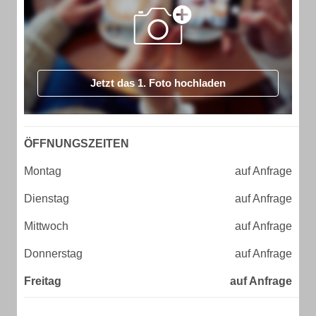
Jetzt das 1. Foto hochladen
ÖFFNUNGSZEITEN
Montag
auf Anfrage
Dienstag
auf Anfrage
Mittwoch
auf Anfrage
Donnerstag
auf Anfrage
Freitag
auf Anfrage