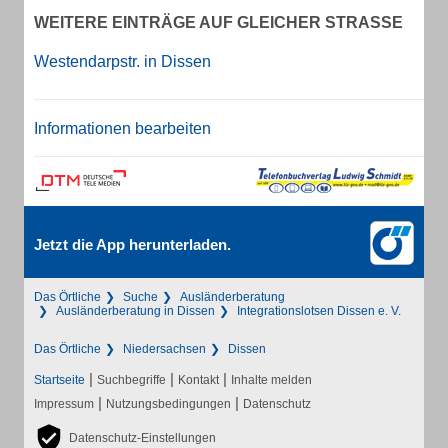
WEITERE EINTRÄGE AUF GLEICHER STRASSE
Westendarpstr. in Dissen
Informationen bearbeiten
Jetzt die App herunterladen.
Das Örtliche
Suche
Ausländerberatung
Ausländerberatung in Dissen
Integrationslotsen Dissen e. V.
Das Örtliche
Niedersachsen
Dissen
|
|
|
Startseite
Suchbegriffe
Kontakt
Inhalte melden
|
|
Impressum
Nutzungsbedingungen
Datenschutz
Datenschutz-Einstellungen