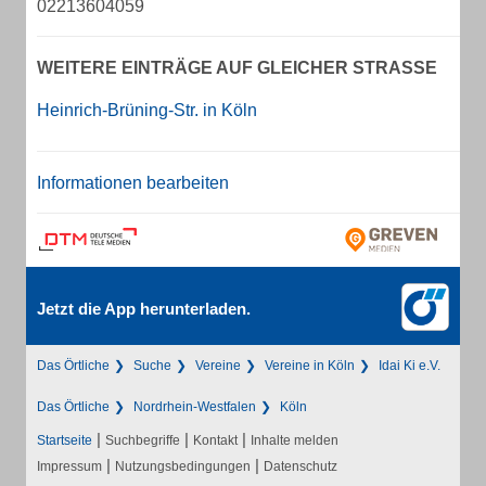
02213604059
WEITERE EINTRÄGE AUF GLEICHER STRASSE
Heinrich-Brüning-Str. in Köln
Informationen bearbeiten
Jetzt die App herunterladen.
Das Örtliche
Suche
Vereine
Vereine in Köln
Idai Ki e.V.
Das Örtliche
Nordrhein-Westfalen
Köln
|
|
|
Startseite
Suchbegriffe
Kontakt
Inhalte melden
|
|
Impressum
Nutzungsbedingungen
Datenschutz