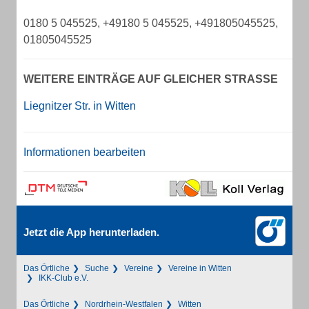
0180 5 045525, +49180 5 045525, +491805045525,
01805045525
WEITERE EINTRÄGE AUF GLEICHER STRASSE
Liegnitzer Str. in Witten
Informationen bearbeiten
Jetzt die App herunterladen.
Das Örtliche
Suche
Vereine
Vereine in Witten
IKK-Club e.V.
Das Örtliche
Nordrhein-Westfalen
Witten