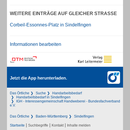
WEITERE EINTRÄGE AUF GLEICHER STRASSE
Corbeil-Essonnes-Platz in Sindelfingen
Informationen bearbeiten
Jetzt die App herunterladen.
Das Örtliche
Suche
Handarbeitsbedarf
Handarbeitsbedarf in Sindelfingen
IGH - Interessengemeinschaft Handweberei - Bundesfachverband
e.V.
Das Örtliche
Baden-Württemberg
Sindelfingen
|
|
|
Startseite
Suchbegriffe
Kontakt
Inhalte melden