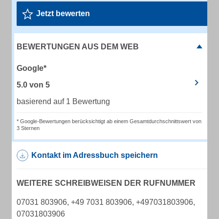
Jetzt bewerten
BEWERTUNGEN AUS DEM WEB
Google*
5.0
von
5
basierend auf 1 Bewertung
* Google-Bewertungen berücksichtigt ab einem Gesamtdurchschnittswert von
3 Sternen
Kontakt im Adressbuch speichern
WEITERE SCHREIBWEISEN DER RUFNUMMER
07031 803906, +49 7031 803906, +497031803906,
07031803906