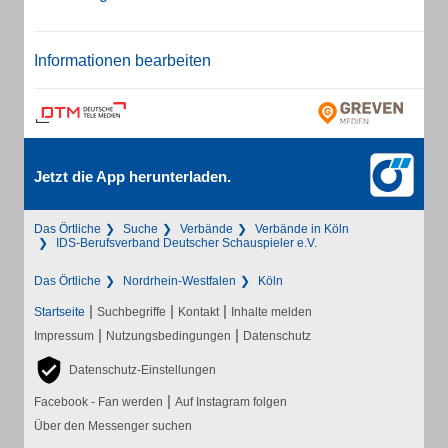
Informationen bearbeiten
Jetzt die App herunterladen.
Das Örtliche
Suche
Verbände
Verbände in Köln
IDS-Berufsverband Deutscher Schauspieler e.V.
Das Örtliche
Nordrhein-Westfalen
Köln
|
|
|
Startseite
Suchbegriffe
Kontakt
Inhalte melden
|
|
Impressum
Nutzungsbedingungen
Datenschutz
Datenschutz-Einstellungen
|
Facebook - Fan werden
Auf Instagram folgen
Über den Messenger suchen