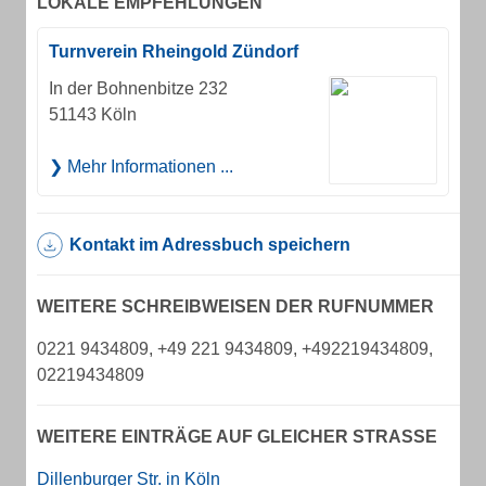
LOKALE EMPFEHLUNGEN
Turnverein Rheingold Zündorf
In der Bohnenbitze 232
51143 Köln
Mehr Informationen ...
Kontakt im Adressbuch speichern
WEITERE SCHREIBWEISEN DER RUFNUMMER
0221 9434809, +49 221 9434809, +492219434809,
02219434809
WEITERE EINTRÄGE AUF GLEICHER STRASSE
Dillenburger Str. in Köln