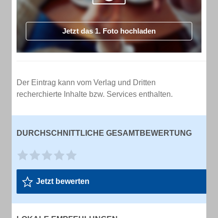
Jetzt das 1. Foto hochladen
Der Eintrag kann vom Verlag und Dritten
recherchierte Inhalte bzw. Services enthalten.
DURCHSCHNITTLICHE GESAMTBEWERTUNG
Jetzt bewerten