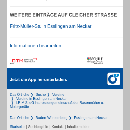
WEITERE EINTRÄGE AUF GLEICHER STRASSE
Fritz-Müller-Str. in Esslingen am Neckar
Informationen bearbeiten
Jetzt die App herunterladen.
Das Örtliche
Suche
Vereine
Vereine in Esslingen am Neckar
I.R.M.S. eG Interessengemeinschaft der Rasenmäher u.
Motorgeräte
Das Örtliche
Baden-Württemberg
Esslingen am Neckar
|
|
|
Startseite
Suchbegriffe
Kontakt
Inhalte melden