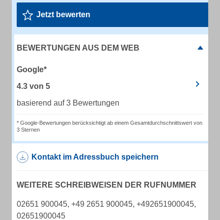
Jetzt bewerten
BEWERTUNGEN AUS DEM WEB
Google*
4.3
von
5
basierend auf 3 Bewertungen
* Google-Bewertungen berücksichtigt ab einem Gesamtdurchschnittswert von
3 Sternen
Kontakt im Adressbuch speichern
WEITERE SCHREIBWEISEN DER RUFNUMMER
02651 900045, +49 2651 900045, +492651900045,
02651900045