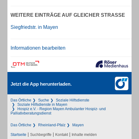
WEITERE EINTRÄGE AUF GLEICHER STRASSE
Siegfriedstr. in Mayen
Informationen bearbeiten
Jetzt die App herunterladen.
Das Örtliche
Suche
Soziale Hilfsdienste
Soziale Hilfsdienste in Mayen
Hospiz e.V. - Region Mayen Ambulanter Hospiz- und
Palliativberatungsdienst
Das Örtliche
Rheinland-Pfalz
Mayen
|
|
|
Startseite
Suchbegriffe
Kontakt
Inhalte melden