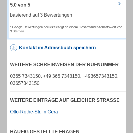
5.0
von
5
basierend auf 3 Bewertungen
* Google-Bewertungen berücksichtigt ab einem Gesamtdurchschnittswert von
3 Sternen
Kontakt im Adressbuch speichern
WEITERE SCHREIBWEISEN DER RUFNUMMER
0365 7343150, +49 365 7343150, +493657343150,
03657343150
WEITERE EINTRÄGE AUF GLEICHER STRASSE
Otto-Rothe-Str. in Gera
HÄUFIG GESTELLTE FRAGEN