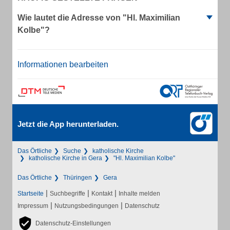
Wie lautet die Adresse von "Hl. Maximilian
Kolbe"?
Informationen bearbeiten
Jetzt die App herunterladen.
Das Örtliche
Suche
katholische Kirche
katholische Kirche in Gera
"Hl. Maximilian Kolbe"
Das Örtliche
Thüringen
Gera
|
|
|
Startseite
Suchbegriffe
Kontakt
Inhalte melden
|
|
Impressum
Nutzungsbedingungen
Datenschutz
Datenschutz-Einstellungen