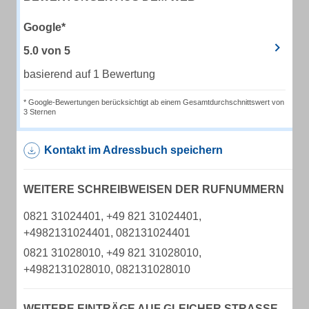
Google*
5.0
von
5
basierend auf 1 Bewertung
* Google-Bewertungen berücksichtigt ab einem Gesamtdurchschnittswert von
3 Sternen
Kontakt im Adressbuch speichern
WEITERE SCHREIBWEISEN DER RUFNUMMERN
0821 31024401, +49 821 31024401,
+4982131024401, 082131024401
0821 31028010, +49 821 31028010,
+4982131028010, 082131028010
WEITERE EINTRÄGE AUF GLEICHER STRASSE