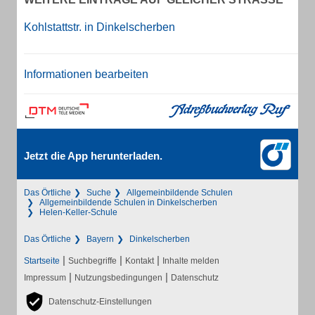
Kohlstattstr. in Dinkelscherben
Informationen bearbeiten
Jetzt die App herunterladen.
Das Örtliche
Suche
Allgemeinbildende Schulen
Allgemeinbildende Schulen in Dinkelscherben
Helen-Keller-Schule
Das Örtliche
Bayern
Dinkelscherben
|
|
|
Startseite
Suchbegriffe
Kontakt
Inhalte melden
|
|
Impressum
Nutzungsbedingungen
Datenschutz
Datenschutz-Einstellungen