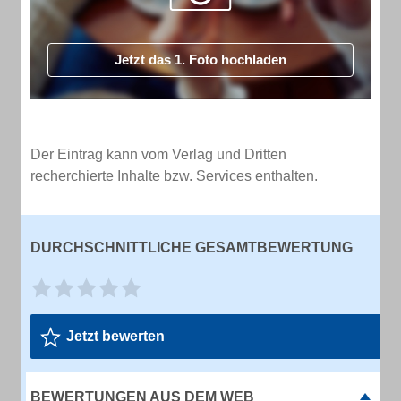
Jetzt das 1. Foto hochladen
Der Eintrag kann vom Verlag und Dritten
recherchierte Inhalte bzw. Services enthalten.
DURCHSCHNITTLICHE GESAMTBEWERTUNG
Jetzt bewerten
BEWERTUNGEN AUS DEM WEB