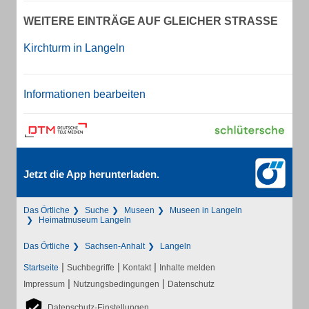
WEITERE EINTRÄGE AUF GLEICHER STRASSE
Kirchturm in Langeln
Informationen bearbeiten
Jetzt die App herunterladen.
Das Örtliche
Suche
Museen
Museen in Langeln
Heimatmuseum Langeln
Das Örtliche
Sachsen-Anhalt
Langeln
|
|
|
Startseite
Suchbegriffe
Kontakt
Inhalte melden
|
|
Impressum
Nutzungsbedingungen
Datenschutz
Datenschutz-Einstellungen