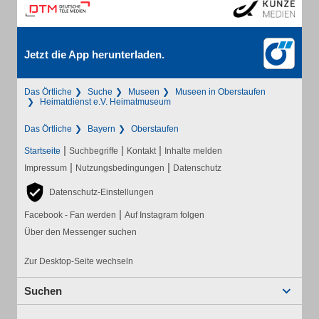
Jetzt die App herunterladen.
Das Örtliche
Suche
Museen
Museen in Oberstaufen
Heimatdienst e.V. Heimatmuseum
Das Örtliche
Bayern
Oberstaufen
|
|
|
Startseite
Suchbegriffe
Kontakt
Inhalte melden
|
|
Impressum
Nutzungsbedingungen
Datenschutz
Datenschutz-Einstellungen
|
Facebook - Fan werden
Auf Instagram folgen
Über den Messenger suchen
Zur Desktop-Seite wechseln
Suchen