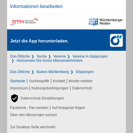
Informationen bearbeiten
Jetzt die App herunterladen.
Das Örtliche
Suche
Vereine
Vereine in Göppingen
Heilsarmee Die Korps Männerwohnheim
Das Örtliche
Baden-Württemberg
Göppingen
|
|
|
Startseite
Suchbegriffe
Kontakt
Inhalte melden
|
|
Impressum
Nutzungsbedingungen
Datenschutz
Datenschutz-Einstellungen
|
Facebook - Fan werden
Auf Instagram folgen
Über den Messenger suchen
Zur Desktop-Seite wechseln