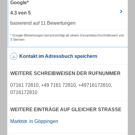
Google*
4.3
von
5
basierend auf 11 Bewertungen
* Google-Bewertungen berücksichtigt ab einem Gesamtdurchschnittswert von
3 Sternen
Kontakt im Adressbuch speichern
WEITERE SCHREIBWEISEN DER RUFNUMMER
07161 72810, +49 7161 72810, +49716172810,
0716172810
WEITERE EINTRÄGE AUF GLEICHER STRASSE
Marktstr. in Göppingen