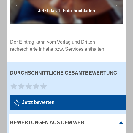
Jetzt das 1. Foto hochladen
Der Eintrag kann vom Verlag und Dritten
recherchierte Inhalte bzw. Services enthalten.
DURCHSCHNITTLICHE GESAMTBEWERTUNG
Jetzt bewerten
BEWERTUNGEN AUS DEM WEB