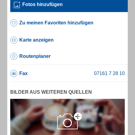
Fotos hinzufügen
Zu meinen Favoriten hinzufügen
Karte anzeigen
Routenplaner
Fax
BILDER AUS WEITEREN QUELLEN