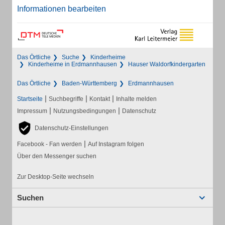
Informationen bearbeiten
Das Örtliche
Suche
Kinderheime
Kinderheime in Erdmannhausen
Hauser Waldorfkindergarten
Das Örtliche
Baden-Württemberg
Erdmannhausen
|
|
|
Startseite
Suchbegriffe
Kontakt
Inhalte melden
|
|
Impressum
Nutzungsbedingungen
Datenschutz
Datenschutz-Einstellungen
|
Facebook - Fan werden
Auf Instagram folgen
Über den Messenger suchen
Zur Desktop-Seite wechseln
Suchen