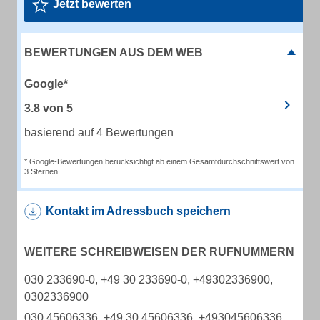
Jetzt bewerten
BEWERTUNGEN AUS DEM WEB
Google*
3.8
von
5
basierend auf 4 Bewertungen
* Google-Bewertungen berücksichtigt ab einem Gesamtdurchschnittswert von
3 Sternen
Kontakt im Adressbuch speichern
WEITERE SCHREIBWEISEN DER RUFNUMMERN
030 233690-0, +49 30 233690-0, +49302336900,
0302336900
030 45606336, +49 30 45606336, +493045606336,