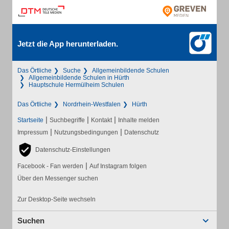
Jetzt die App herunterladen.
Das Örtliche
Suche
Allgemeinbildende Schulen
Allgemeinbildende Schulen in Hürth
Hauptschule Hermülheim Schulen
Das Örtliche
Nordrhein-Westfalen
Hürth
|
|
|
Startseite
Suchbegriffe
Kontakt
Inhalte melden
|
|
Impressum
Nutzungsbedingungen
Datenschutz
Datenschutz-Einstellungen
|
Facebook - Fan werden
Auf Instagram folgen
Über den Messenger suchen
Zur Desktop-Seite wechseln
Suchen