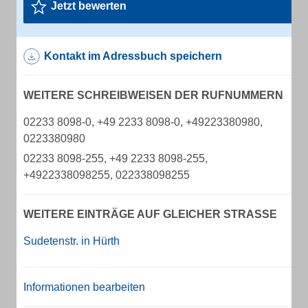
Jetzt bewerten
Kontakt im Adressbuch speichern
WEITERE SCHREIBWEISEN DER RUFNUMMERN
02233 8098-0, +49 2233 8098-0, +49223380980,
0223380980
02233 8098-255, +49 2233 8098-255,
+4922338098255, 022338098255
WEITERE EINTRÄGE AUF GLEICHER STRASSE
Sudetenstr. in Hürth
Informationen bearbeiten